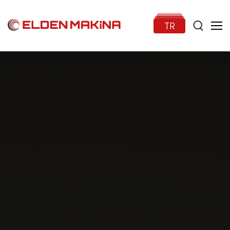
TR
Anasayfa
Kurumsal
Ürünler
Haberler
İletişim