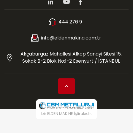
444 276 9
info@eldenmakina.com.tr
Akçaburgaz Mahallesi Alkop Sanayi Sitesi 15.
Sokak B-2 Blok No:1-2 Esenyurt / İSTANBUL
bir ELDEN MAKİNE İştirakıdır.