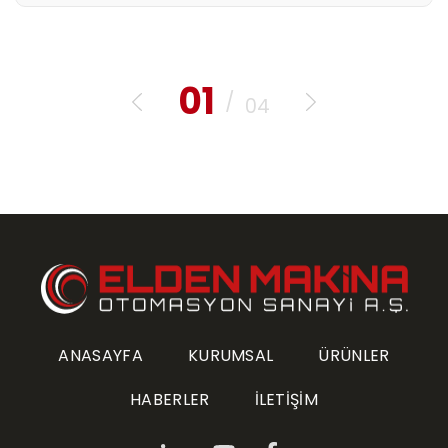
01
/
04
ANASAYFA
KURUMSAL
ÜRÜNLER
HABERLER
İLETİŞİM