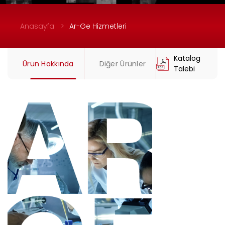
Anasayfa
Ar-Ge Hizmetleri
Katalog
Ürün Hakkında
Diğer Ürünler
Talebi