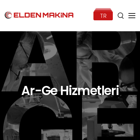
TR
Anasayfa
Kurumsal
Ar-Ge Hizmetleri
Ürünler
Haberler
İletişim