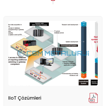
IIoT Çözümleri