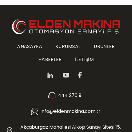
ANASAYFA
KURUMSAL
ÜRÜNLER
HABERLER
İLETİŞİM
444 276 9
info@eldenmakina.com.tr
Akçaburgaz Mahallesi Alkop Sanayi Sitesi 15.