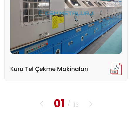
Kuru Tel Çekme Makinaları
01
/
13