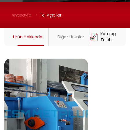
Anasayfa
Tel Açıcılar
Katalog
Ürün Hakkında
Diğer Ürünler
Talebi