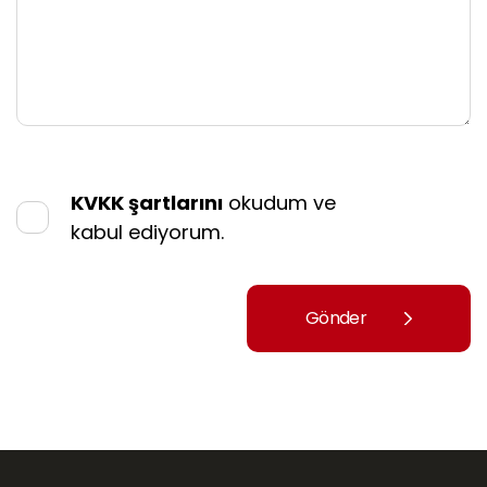
KVKK şartlarını
okudum ve
kabul ediyorum.
Gönder