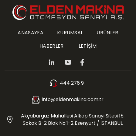
ANASAYFA
KURUMSAL
ÜRÜNLER
HABERLER
İLETİŞİM
444 276 9
info@eldenmakina.com.tr
Akçaburgaz Mahallesi Alkop Sanayi Sitesi 15.
Sokak B-2 Blok No:1-2 Esenyurt / İSTANBUL