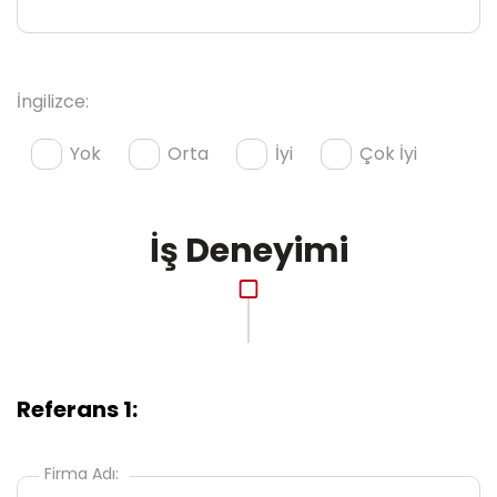
İngilizce:
Yok
Orta
İyi
Çok İyi
İş Deneyimi
Referans 1:
Firma Adı: